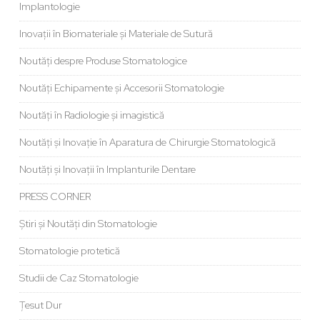
Implantologie
Inovații în Biomateriale și Materiale de Sutură
Noutăți despre Produse Stomatologice
Noutăți Echipamente și Accesorii Stomatologie
Noutăți în Radiologie și imagistică
Noutăți și Inovație în Aparatura de Chirurgie Stomatologică
Noutăți și Inovații în Implanturile Dentare
PRESS CORNER
Știri și Noutăți din Stomatologie
Stomatologie protetică
Studii de Caz Stomatologie
Țesut Dur