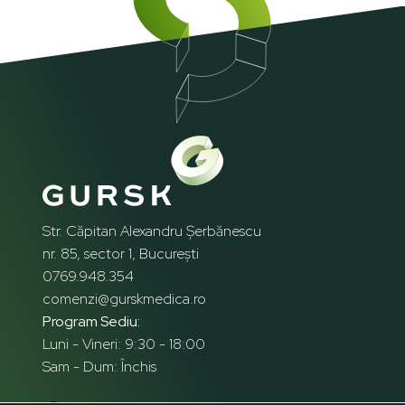
Str. Căpitan Alexandru Șerbănescu
nr. 85, sector 1, București
0769.948.354
comenzi@gurskmedica.ro
Program Sediu:
Luni - Vineri: 9:30 - 18:00
Sam - Dum: Închis