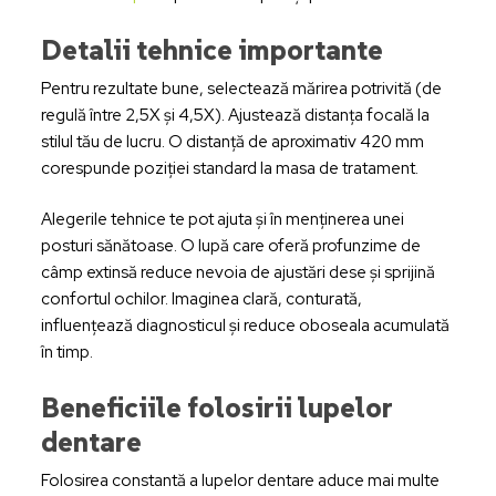
Detalii tehnice importante
Pentru rezultate bune, selectează mărirea potrivită (de
regulă între 2,5X și 4,5X). Ajustează distanța focală la
stilul tău de lucru. O distanță de aproximativ 420 mm
corespunde poziției standard la masa de tratament.
Alegerile tehnice te pot ajuta și în menținerea unei
posturi sănătoase. O lupă care oferă profunzime de
câmp extinsă reduce nevoia de ajustări dese și sprijină
confortul ochilor. Imaginea clară, conturată,
influențează diagnosticul și reduce oboseala acumulată
în timp.
Beneficiile folosirii lupelor
dentare
Folosirea constantă a lupelor dentare aduce mai multe