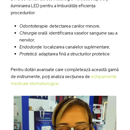
iluminarea LED pentru a îmbunătăți eficiența
procedurilor:
Odontoterapie
: detectarea cariilor minore;
Chirurgie orală
: identificarea vaselor sanguine sau a
nervilor;
Endodonție
: localizarea canalelor suplimentare;
Protetică
: adaptarea fină a structurilor protetice.
Pentru dotări avansate care completează această gamă
de instrumente, poți analiza secțiunea de
echipamente
medicale stomatologice
.