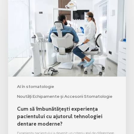
AI în stomatologie
Noutăți Echipamente și Accesorii Stomatologie
Cum să îmbunătățești experiența
pacientului cu ajutorul tehnologiei
dentare moderne?
Experiența pacientului a devenit un criteriu real de diferențiere