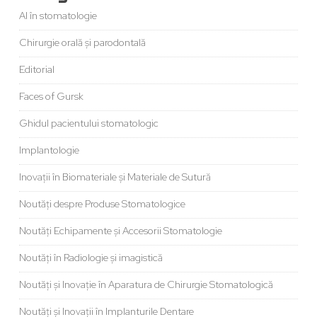
AI în stomatologie
Chirurgie orală și parodontală
Editorial
Faces of Gursk
Ghidul pacientului stomatologic
Implantologie
Inovații în Biomateriale și Materiale de Sutură
Noutăți despre Produse Stomatologice
Noutăți Echipamente și Accesorii Stomatologie
Noutăți în Radiologie și imagistică
Noutăți și Inovație în Aparatura de Chirurgie Stomatologică
Noutăți și Inovații în Implanturile Dentare