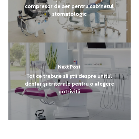
compresor de aer pentru cabinetul
stomatologic
Next Post
Tot ce trebuie să știi despre unitul
dentar și criteriile pentru o alegere
potrivită