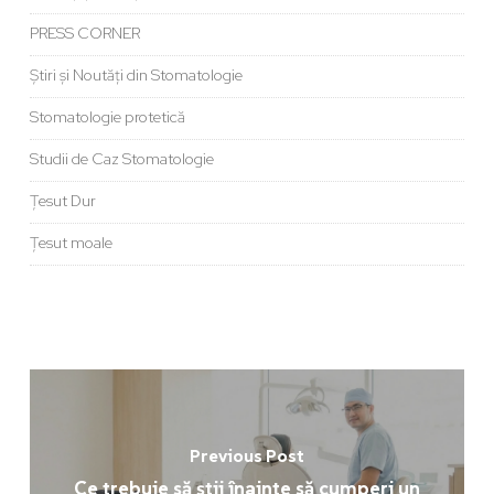
PRESS CORNER
Știri și Noutăți din Stomatologie
Stomatologie protetică
Studii de Caz Stomatologie
Țesut Dur
Țesut moale
Previous Post
Ce trebuie să știi înainte să cumperi un