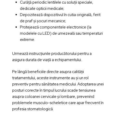
Curăță periodic lentilele cu soluții speciale,
dedicate opticii medicale;
Depozitează dispozitivul în cutia originală, ferit
de praf și șocuri mecanice;
Protejează componentele electronice (la
modelele cu LED) de umezeală sau temperaturi
extreme.
Urmează instrucțiunile producătorului pentru a
asigura durata de viață a echipamentului.
Pe lângă beneficiile directe asupra calității
tratamentului, aceste instrumente au și un rol
preventiv pentru sănătatea medicului. Adoptarea unei
posturi corecte în timpul lucrului scade tensiunea
asupra coloanei cervicale și lombare, prevenind
problemele musculo-scheletice care apar frecvent în
profesia stomatologică.