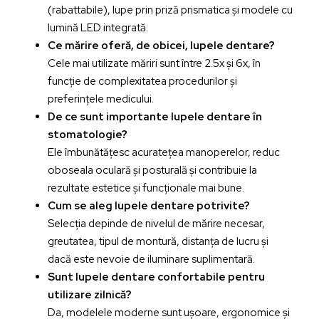
(rabattabile), lupe prin priză prismatica și modele cu
lumină LED integrată.
Ce mărire oferă, de obicei, lupele dentare?
Cele mai utilizate măriri sunt între 2.5x și 6x, în
funcție de complexitatea procedurilor și
preferințele medicului.
De ce sunt importante lupele dentare în
stomatologie?
Ele îmbunătățesc acuratețea manoperelor, reduc
oboseala oculară și posturală și contribuie la
rezultate estetice și funcționale mai bune.
Cum se aleg lupele dentare potrivite?
Selecția depinde de nivelul de mărire necesar,
greutatea, tipul de montură, distanța de lucru și
dacă este nevoie de iluminare suplimentară.
Sunt lupele dentare confortabile pentru
utilizare zilnică?
Da, modelele moderne sunt ușoare, ergonomice și