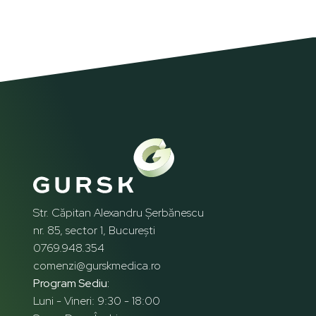
Str. Căpitan Alexandru Șerbănescu
nr. 85, sector 1, București
0769.948.354
comenzi@gurskmedica.ro
Program Sediu:
Luni - Vineri: 9:30 - 18:00