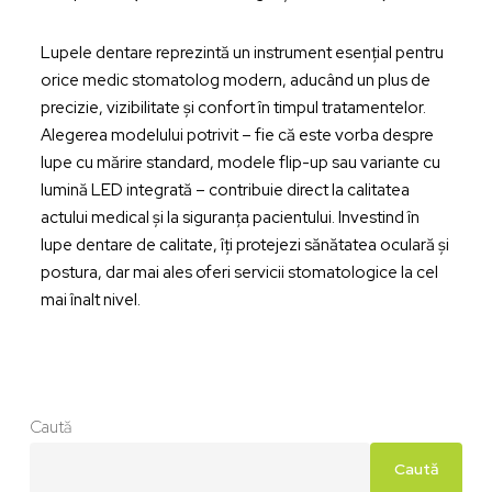
Lupele dentare reprezintă un instrument esențial pentru
orice medic stomatolog modern, aducând un plus de
precizie, vizibilitate și confort în timpul tratamentelor.
Alegerea modelului potrivit – fie că este vorba despre
lupe cu mărire standard, modele flip-up sau variante cu
lumină LED integrată – contribuie direct la calitatea
actului medical și la siguranța pacientului. Investind în
lupe dentare de calitate, îți protejezi sănătatea oculară și
postura, dar mai ales oferi servicii stomatologice la cel
mai înalt nivel.
Caută
Caută