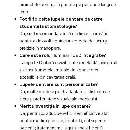
proiectate pentru a fi purtate pe perioade lungi de
timp.
Pot fi folosite lupele dentare de către
studenții la stomatologie?
Da, sunt recomandate încă din timpul formării,
pentru a dezvolta obiceiuri corecte de lucru și
precizie în manopere.
Care este rolul iluminării LED integrate?
Lampa LED oferă o vizibilitate excelentă, uniformă
și elimină umbrele, mai ales în zonele greu
accesibile din cavitatea orală.
Lupele dentare sunt personalizate?
Da, multe modele pot fi adaptate la distanța de
lucru și preferințele vizuale ale medicului.
Merită investiția în lupe dentare?
Da, pentru că aduc beneficii semnificative atât
pentru medic (precizie, confort), cât și pentru
pacient (tratament mai sigur și mai eficient).