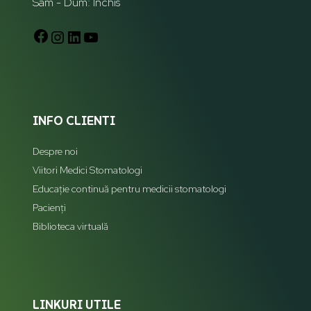
Sam - Dum: Închis
INFO CLIENTI
Despre noi
Viitori Medici Stomatologi
Educație continuă pentru medicii stomatologi
Pacienți
Biblioteca virtuală
LINKURI UTILE