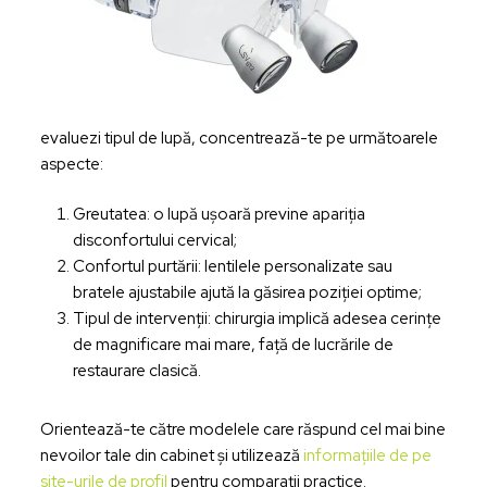
evaluezi tipul de lupă, concentrează-te pe următoarele
aspecte:
Greutatea: o lupă ușoară previne apariția
disconfortului cervical;
Confortul purtării: lentilele personalizate sau
bratele ajustabile ajută la găsirea poziției optime;
Tipul de intervenții: chirurgia implică adesea cerințe
de magnificare mai mare, față de lucrările de
restaurare clasică.
Orientează-te către modelele care răspund cel mai bine
nevoilor tale din cabinet și utilizează
informațiile de pe
site-urile de profil
pentru comparații practice.