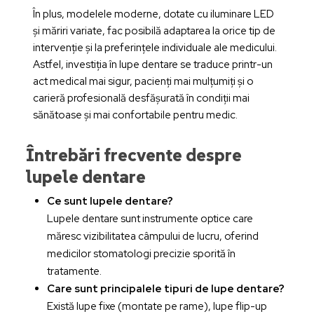
În plus, modelele moderne, dotate cu iluminare LED
și măriri variate, fac posibilă adaptarea la orice tip de
intervenție și la preferințele individuale ale medicului.
Astfel, investiția în lupe dentare se traduce printr-un
act medical mai sigur, pacienți mai mulțumiți și o
carieră profesională desfășurată în condiții mai
sănătoase și mai confortabile pentru medic.
Întrebări frecvente despre
lupele dentare
Ce sunt lupele dentare?
Lupele dentare sunt instrumente optice care
măresc vizibilitatea câmpului de lucru, oferind
medicilor stomatologi precizie sporită în
tratamente.
Care sunt principalele tipuri de lupe dentare?
Există lupe fixe (montate pe rame), lupe flip-up