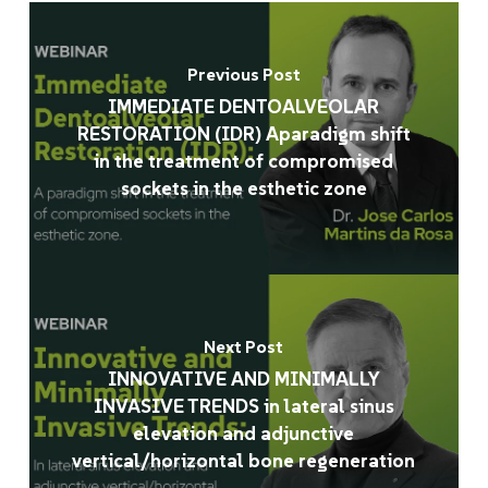
Previous Post
IMMEDIATE DENTOALVEOLAR
RESTORATION (IDR) Aparadigm shift
in the treatment of compromised
sockets in the esthetic zone
Next Post
INNOVATIVE AND MINIMALLY
INVASIVE TRENDS in lateral sinus
elevation and adjunctive
vertical/horizontal bone regeneration