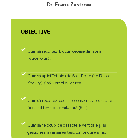
Dr. Frank Zastrow
OBIECTIVE
Cum să recoltezi blocuri osoase din zona
retromolară.
Cum să aplici Tehnica de Split Bone (de Fouad
Khoury) și să lucrezi cu os real.
Cum să recoltezi cochilii osoase intra-corticale
folosind tehnica semilunară (SLT).
Cum să te ocupi de defectele verticale și să
gestionezi avansarea țesuturilor dure și moi.