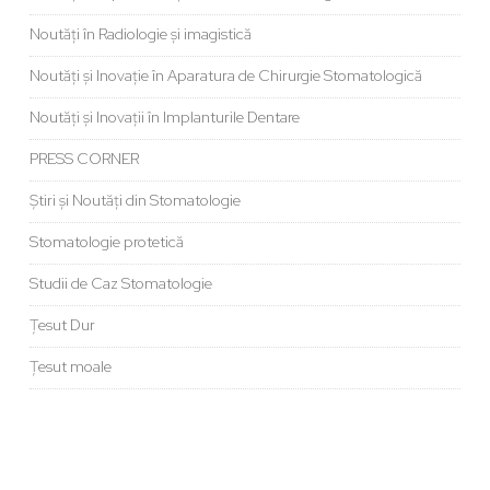
Noutăți în Radiologie și imagistică
Noutăți și Inovație în Aparatura de Chirurgie Stomatologică
Noutăți și Inovații în Implanturile Dentare
PRESS CORNER
Știri și Noutăți din Stomatologie
Stomatologie protetică
Studii de Caz Stomatologie
Țesut Dur
Țesut moale