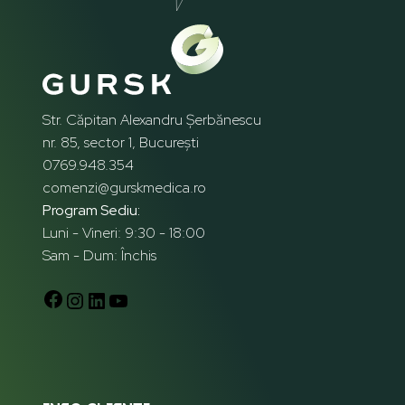
Str. Căpitan Alexandru Șerbănescu
nr. 85, sector 1, București
0769.948.354
comenzi@gurskmedica.ro
Program Sediu:
Luni - Vineri: 9:30 - 18:00
Sam - Dum: Închis