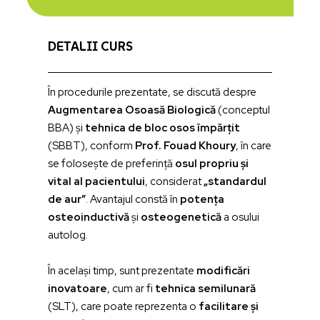
DETALII CURS
În procedurile prezentate, se discută despre
Augmentarea Osoasă Biologică
(conceptul
BBA) și
tehnica de bloc osos împărțit
(SBBT), conform
Prof. Fouad Khoury
, în care
se folosește de preferință
osul propriu și
vital al pacientului
, considerat
„standardul
de aur”
. Avantajul constă în
potența
osteoinductivă
și
osteogenetică
a osului
autolog.
În același timp, sunt prezentate
modificări
inovatoare
, cum ar fi
tehnica semilunară
(SLT), care poate reprezenta o
facilitare și