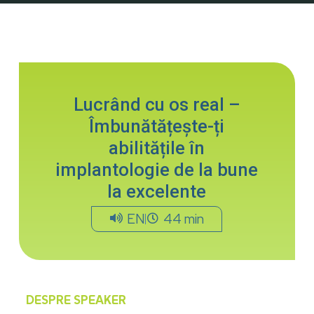
Lucrând cu os real –
Îmbunătățește-ți
abilitățile în
implantologie de la bune
la excelente
EN
44 min
DESPRE SPEAKER