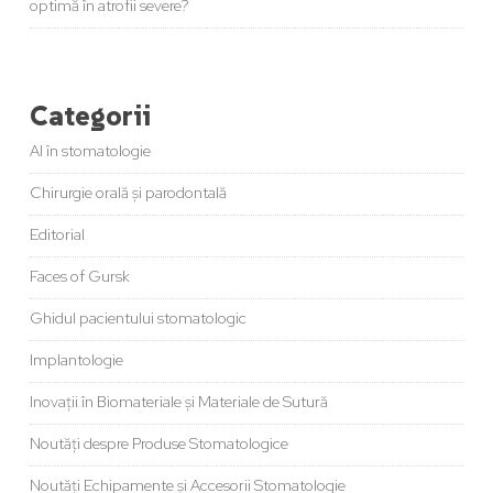
optimă în atrofii severe?
Categorii
AI în stomatologie
Chirurgie orală și parodontală
Editorial
Faces of Gursk
Ghidul pacientului stomatologic
Implantologie
Inovații în Biomateriale și Materiale de Sutură
Noutăți despre Produse Stomatologice
Noutăți Echipamente și Accesorii Stomatologie