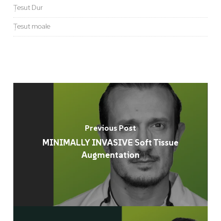
Țesut Dur
Țesut moale
Previous Post
MINIMALLY INVASIVE Soft Tissue
Augmentation