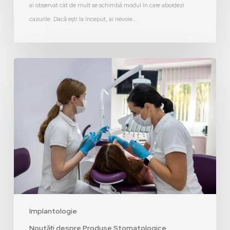
ai observat cât de mult se schimbă modul în care abordezi
cazurile. Dacă ești la început, ai nevoie…
Implantologie
Noutăți despre Produse Stomatologice