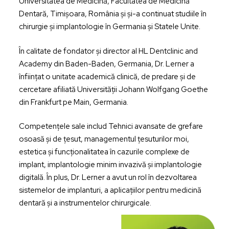
Universitatea de Medicină, Facultatea de Medicină
Dentară, Timișoara, România și și-a continuat studiile în
chirurgie și implantologie în Germania și Statele Unite.
În calitate de fondator și director al HL Dentclinic and
Academy din Baden-Baden, Germania, Dr. Lerner a
înființat o unitate academică clinică, de predare și de
cercetare afiliată Universității Johann Wolfgang Goethe
din Frankfurt pe Main, Germania.
Competențele sale includ Tehnici avansate de grefare
osoasă și de țesut, managementul țesuturilor moi,
estetica și funcționalitatea în cazurile complexe de
implant, implantologie minim invazivă și implantologie
digitală. În plus, Dr. Lerner a avut un rol în dezvoltarea
sistemelor de implanturi, a aplicațiilor pentru medicină
dentară și a instrumentelor chirurgicale.