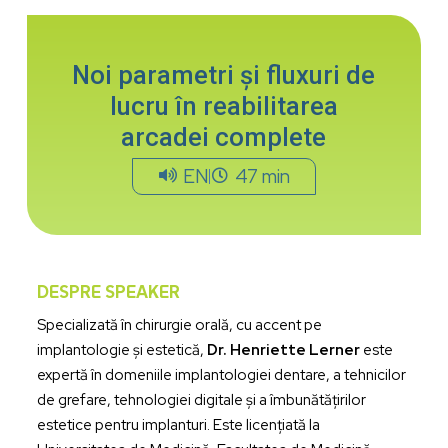
Noi parametri și fluxuri de
lucru în reabilitarea
arcadei complete
EN
47 min
DESPRE SPEAKER
Specializată în chirurgie orală, cu accent pe
implantologie și estetică,
Dr. Henriette Lerner
este
expertă în domeniile implantologiei dentare, a tehnicilor
de grefare, tehnologiei digitale și a îmbunătățirilor
estetice pentru implanturi. Este licențiată la