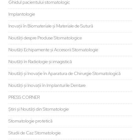
Ghidul pacientului stomatologic
Implantologie
Inovații în Biomateriale și Materiale de Sutură
Noutăți despre Produse Stomatologice
Noutăți Echipamente și Accesorii Stomatologie
Noutăți în Radiologie și imagistică
Noutăți și Inovație în Aparatura de Chirurgie Stomatologică
Noutăți și Inovații în Implanturile Dentare
PRESS CORNER
Știri și Noutăți din Stomatologie
Stomatologie protetică
Studii de Caz Stomatologie