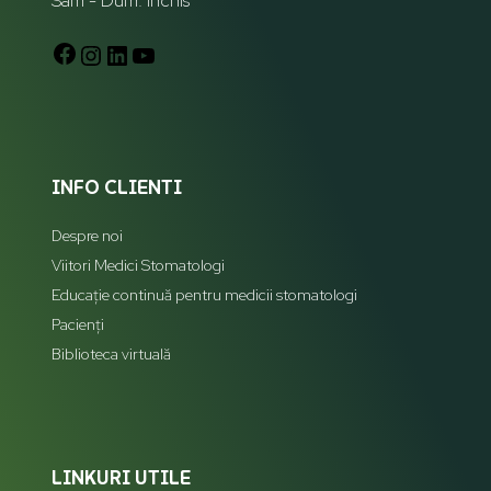
Sam - Dum: Închis
INFO CLIENTI
Despre noi
Viitori Medici Stomatologi
Educație continuă pentru medicii stomatologi
Pacienți
Biblioteca virtuală
LINKURI UTILE