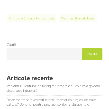
Chirurgie Orală Și Parodontală
Webinar Stomatologie
Caută
Caută
Articole recente
Implanturi Dentium în flux digital: integrare cu chirurgia ghidată
și scanarea intraorală
De ce merită să investești în instrumentar chirurgical de înaltă
calitate? Beneficii pentru precizie, confort și durabilitate