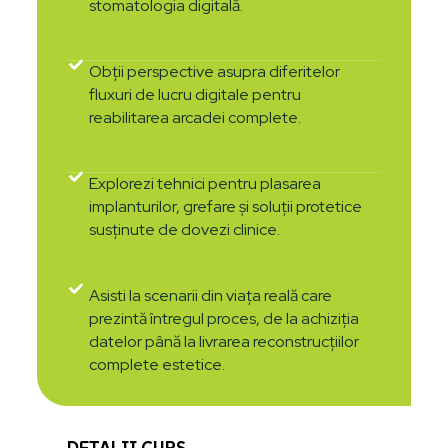
stomatologia digitală.
Obții perspective asupra diferitelor
fluxuri de lucru digitale pentru
reabilitarea arcadei complete.
Explorezi tehnici pentru plasarea
implanturilor, grefare și soluții protetice
susținute de dovezi clinice.
Asisti la scenarii din viața reală care
prezintă întregul proces, de la achiziția
datelor până la livrarea reconstrucțiilor
complete estetice.