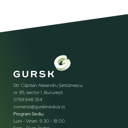
Str. Căpitan Alexandru Șerbănescu
nr. 85, sector 1, București
0769.948.354
comenzi@gurskmedica.ro
Program Sediu:
Luni - Vineri: 9:30 - 18:00