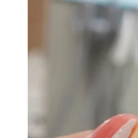
Hit enter to search or ESC to close