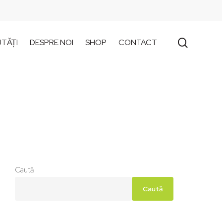
search
TĂȚI
DESPRE NOI
SHOP
CONTACT
Caută
Caută