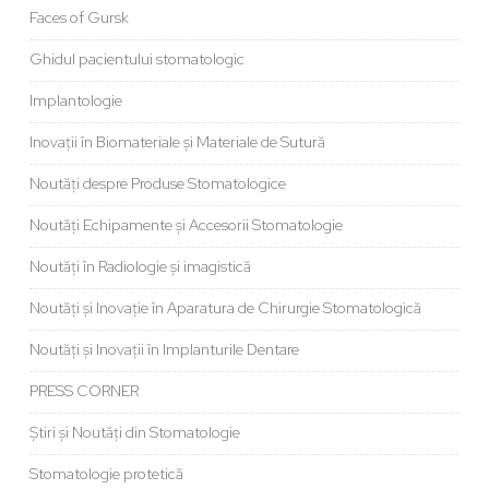
Faces of Gursk
Ghidul pacientului stomatologic
Implantologie
Inovații în Biomateriale și Materiale de Sutură
Noutăți despre Produse Stomatologice
Noutăți Echipamente și Accesorii Stomatologie
Noutăți în Radiologie și imagistică
Noutăți și Inovație în Aparatura de Chirurgie Stomatologică
Noutăți și Inovații în Implanturile Dentare
PRESS CORNER
Știri și Noutăți din Stomatologie
Stomatologie protetică