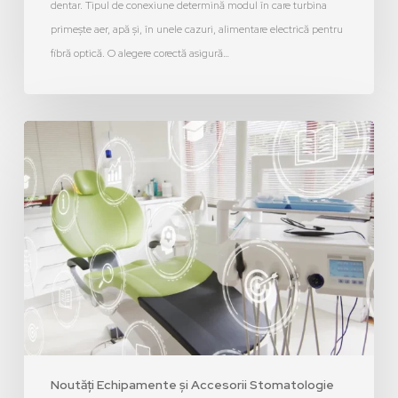
dentar. Tipul de conexiune determină modul în care turbina
primește aer, apă și, în unele cazuri, alimentare electrică pentru
fibră optică. O alegere corectă asigură…
Noutăți Echipamente și Accesorii Stomatologie