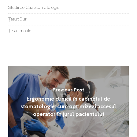
Studii de Caz Stomatologie
Țesut Dur
Țesut moale
Previous Post
Ergonomie clinică în cabinetul de
stomatologie: cum optimizezi accesul
operator în jurul pacientului