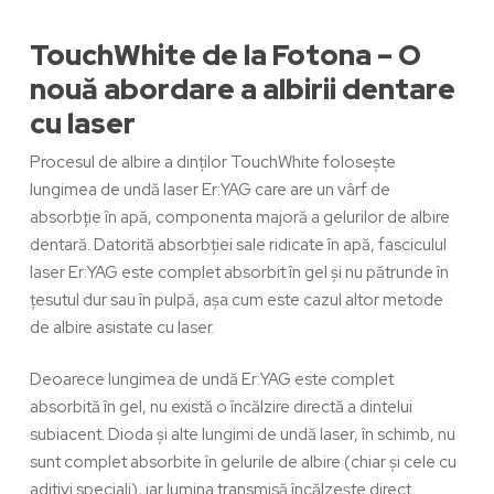
TouchWhite de la Fotona –
O
nouă abordare a albirii dentare
cu laser
Procesul de albire a dinților
TouchWhite
folosește
lungimea de undă laser Er:YAG care are un vârf de
absorbție în apă, componenta majoră a gelurilor de
albire
dentară
. Datorită absorbției sale ridicate în apă, fasciculul
laser Er:YAG este complet absorbit în gel și
nu pătrunde în
țesutul dur sau în pulpă
, așa cum este cazul altor metode
de albire asistate cu laser.
Deoarece lungimea de undă Er:YAG este complet
absorbită în gel, nu există o încălzire directă a dintelui
subiacent. Dioda și alte lungimi de undă laser, în schimb, nu
sunt complet absorbite în gelurile de albire (chiar și cele cu
aditivi speciali), iar lumina transmisă încălzește direct