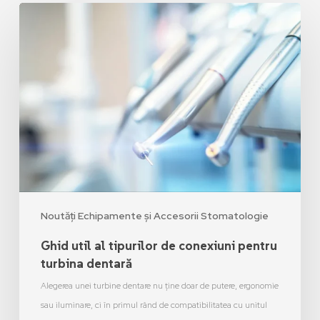
Noutăți Echipamente și Accesorii Stomatologie
Ghid util al tipurilor de conexiuni pentru
turbina dentară
Alegerea unei turbine dentare nu ține doar de putere, ergonomie
sau iluminare, ci în primul rând de compatibilitatea cu unitul