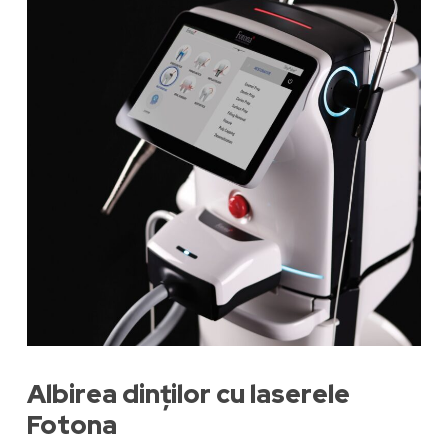
Albirea dinților cu laserele
Fotona