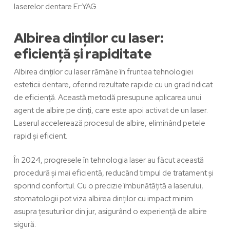
laserelor dentare Er:YAG
.
Albirea dinților cu laser:
eficiență și rapiditate
Albirea dinților
cu laser rămâne în fruntea tehnologiei
esteticii dentare, oferind rezultate rapide cu un grad ridicat
de eficiență. Această metodă presupune aplicarea unui
agent de albire pe dinți, care este apoi activat de un laser.
Laserul accelerează procesul de albire, eliminând petele
rapid și eficient.
În 2024, progresele în tehnologia laser au făcut această
procedură și mai eficientă, reducând timpul de tratament și
sporind confortul. Cu o precizie îmbunătățită a laserului,
stomatologii pot viza
albirea dinților
cu impact minim
asupra țesuturilor din jur, asigurând o experiență de albire
sigură.