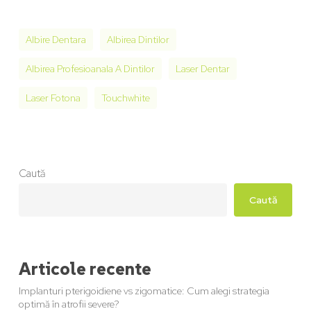
Albire Dentara
Albirea Dintilor
Albirea Profesioanala A Dintilor
Laser Dentar
Laser Fotona
Touchwhite
Caută
Caută
Articole recente
Implanturi pterigoidiene vs zigomatice: Cum alegi strategia
optimă în atrofii severe?