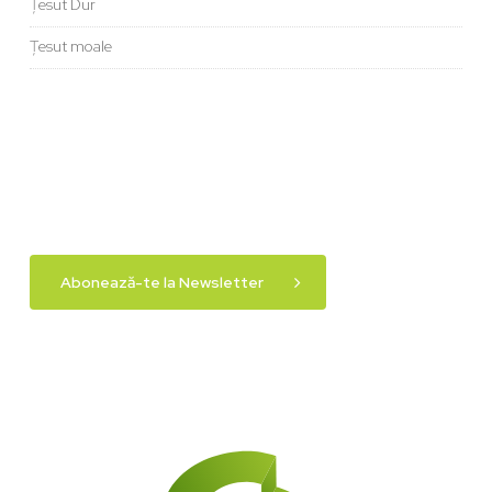
Țesut Dur
Țesut moale
Abonează-te la Newsletter