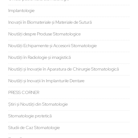
Implantologie
Inovații în Biomateriale și Materiale de Sutură
Noutăți despre Produse Stomatologice
Noutăți Echipamente și Accesorii Stomatologie
Noutăți în Radiologie și imagistică
Noutăți și Inovație în Aparatura de Chirurgie Stomatologică
Noutăți și Inovații în Implanturile Dentare
PRESS CORNER
Știri și Noutăți din Stomatologie
Stomatologie protetică
Studii de Caz Stomatologie