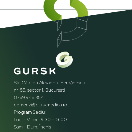
Str. Căpitan Alexandru Șerbănescu
nr. 85, sector 1, București
0769.948.354
comenzi@gurskmedica.ro
Program Sediu:
Luni - Vineri: 9:30 - 18:00
Sam - Dum: Închis