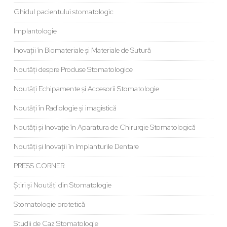
Ghidul pacientului stomatologic
Implantologie
Inovații în Biomateriale și Materiale de Sutură
Noutăți despre Produse Stomatologice
Noutăți Echipamente și Accesorii Stomatologie
Noutăți în Radiologie și imagistică
Noutăți și Inovație în Aparatura de Chirurgie Stomatologică
Noutăți și Inovații în Implanturile Dentare
PRESS CORNER
Știri și Noutăți din Stomatologie
Stomatologie protetică
Studii de Caz Stomatologie