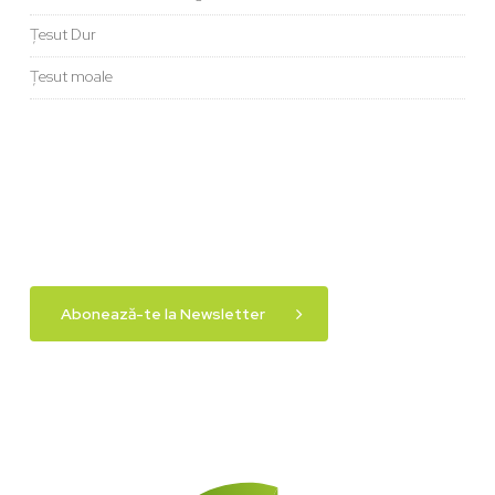
Țesut Dur
Țesut moale
Abonează-te la Newsletter