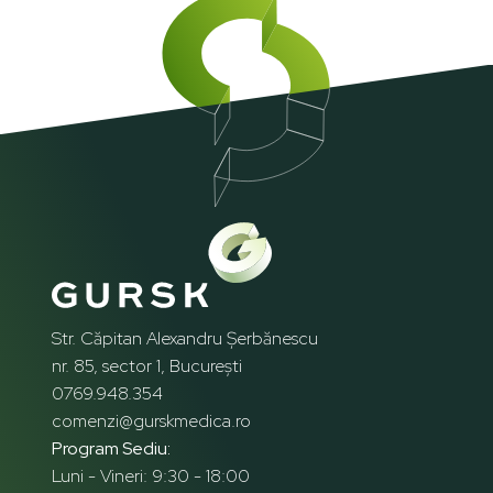
Str. Căpitan Alexandru Șerbănescu
nr. 85, sector 1, București
0769.948.354
comenzi@gurskmedica.ro
Program Sediu:
Luni - Vineri: 9:30 - 18:00