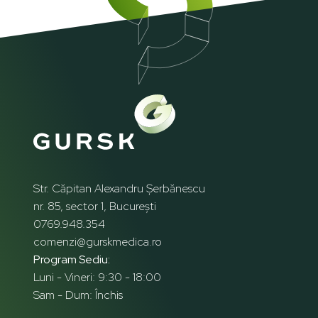
Str. Căpitan Alexandru Șerbănescu
nr. 85, sector 1, București
0769.948.354
comenzi@gurskmedica.ro
Program Sediu:
Luni - Vineri: 9:30 - 18:00
Sam - Dum: Închis