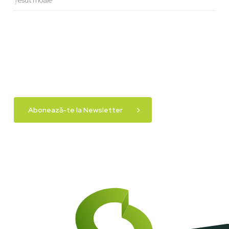
Abonează-te la Newsletter