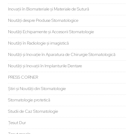
Inovații în Biomateriale și Materiale de Sutură
Noutăți despre Produse Stomatologice
Noutăți Echipamente și Accesorii Stomatologie
Noutăți în Radiologie și imagistică
Noutăți și Inovație în Aparatura de Chirurgie Stomatologică
Noutăți și Inovații în Implanturile Dentare
PRESS CORNER
Știri și Noutăți din Stomatologie
Stomatologie protetică
Studii de Caz Stomatologie
Țesut Dur
Țesut moale