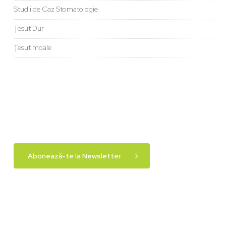
Studii de Caz Stomatologie
Țesut Dur
Țesut moale
Abonează-te la Newsletter