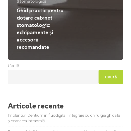
Stomatologică
Ghid practic pentru
dotare cabinet
stomatologic:
echipamente și
accesorii
recomandate
Caută
Caută
Articole recente
Implanturi Dentium în flux digital: integrare cu chirurgia ghidată
și scanarea intraorală