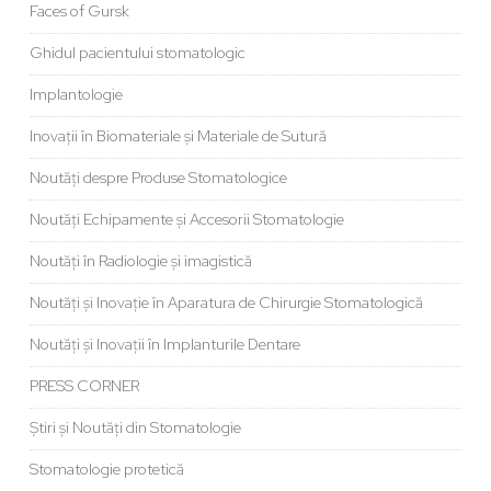
Faces of Gursk
Ghidul pacientului stomatologic
Implantologie
Inovații în Biomateriale și Materiale de Sutură
Noutăți despre Produse Stomatologice
Noutăți Echipamente și Accesorii Stomatologie
Noutăți în Radiologie și imagistică
Noutăți și Inovație în Aparatura de Chirurgie Stomatologică
Noutăți și Inovații în Implanturile Dentare
PRESS CORNER
Știri și Noutăți din Stomatologie
Stomatologie protetică