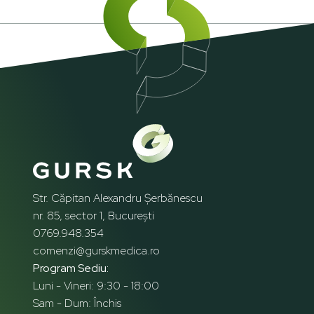
Str. Căpitan Alexandru Șerbănescu
nr. 85, sector 1, București
0769.948.354
comenzi@gurskmedica.ro
Program Sediu:
Luni - Vineri: 9:30 - 18:00
Sam - Dum: Închis