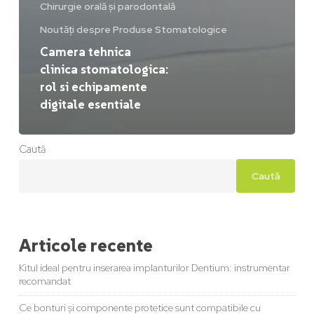
Chirurgie orală și parodontală
Noutăți despre Produse Stomatologice
Camera tehnica
clinica stomatologica:
rol si echipamente
digitale esentiale
Caută
Caută
Articole recente
Kitul ideal pentru inserarea implanturilor Dentium: instrumentar
recomandat
Ce bonturi și componente protetice sunt compatibile cu