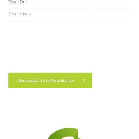
Țesut Dur
Țesut moale
Abonează-te la Newsletter