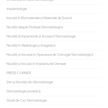
Implantologie
Inovații în Biomateriale și Materiale de Sutură
Noutăți despre Produse Stomatologice
Noutăți Echipamente și Accesorii Stomatologie
Noutăți în Radiologie și imagistică
Noutăți și Inovație în Aparatura de Chirurgie Stomatologică
Noutăți și Inovații în Implanturile Dentare
PRESS CORNER
Știri și Noutăți din Stomatologie
Stomatologie protetică
Studii de Caz Stomatologie