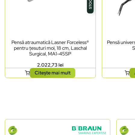
Pensă atraumatică Lasner Forceless®
Pensă univers
pentru țesuturi moi, 18 cm, Laschal
S
Surgical, MA1-45SP
2.022,73
lei
Citește mai mult