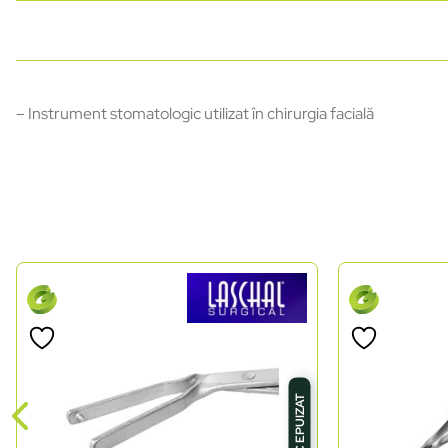
– Instrument stomatologic utilizat în chirurgia facială
STOC EPUIZAT