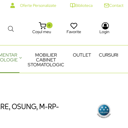
Oferte Personalizate
Biblioteca
Contact
0
Coșul meu
Favorite
Login
MENTAR
MOBILIER
OUTLET
CURSURI
OLOGIE
CABINET
STOMATOLOGIC
E, OSUNG, M-RP-