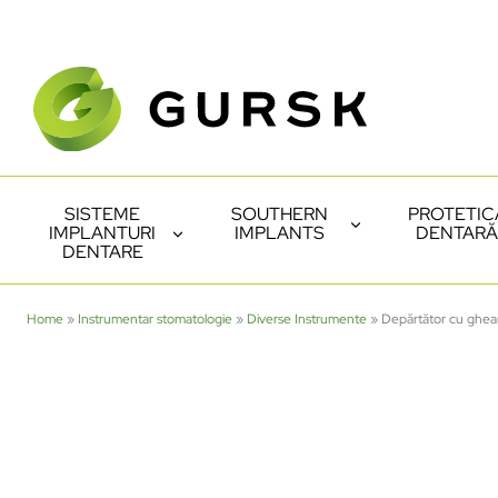
SISTEME
SOUTHERN
PROTETIC
IMPLANTURI
IMPLANTS
DENTARĂ
DENTARE
Home
»
Instrumentar stomatologie
»
Diverse Instrumente
»
Depărtător cu ghe