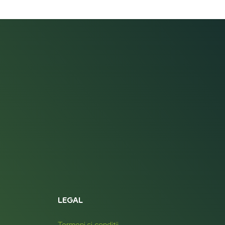
LEGAL
Termeni și condiții