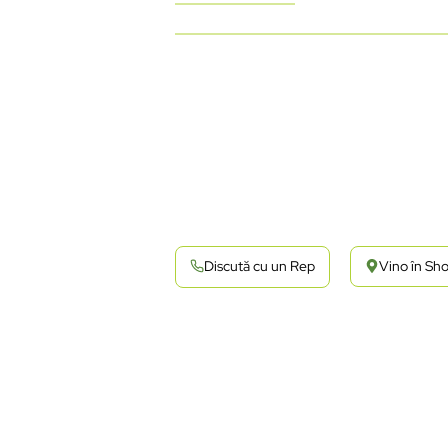
Discută cu un Rep
Vino în S