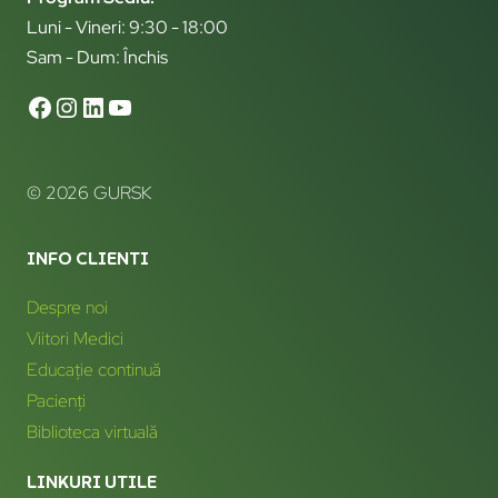
Luni - Vineri: 9:30 - 18:00
Sam - Dum: Închis
© 2026 GURSK
INFO CLIENTI
Despre noi
Viitori Medici
Educație continuă
Pacienți
Biblioteca virtuală
LINKURI UTILE