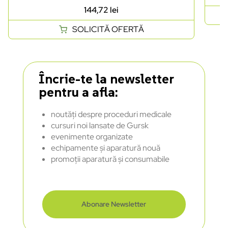
144,72
lei
SOLICITĂ OFERTĂ
Încrie-te la newsletter
pentru a afla:
noutăți despre proceduri medicale
cursuri noi lansate de Gursk
evenimente organizate
echipamente și aparatură nouă
promoții aparatură și consumabile
Abonare Newsletter