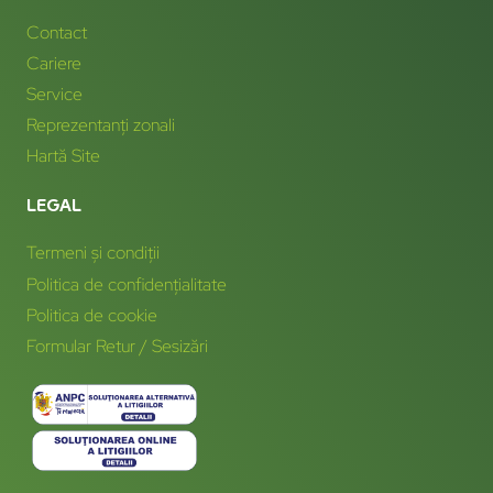
Contact
Cariere
Service
Reprezentanți zonali
Hartă Site
LEGAL
Termeni și condiții
Politica de confidențialitate
Politica de cookie
Formular Retur / Sesizări