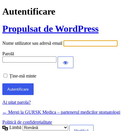
Autentificare
Propulsat de WordPress
Nume utilizator sau adresă email
Parolă
Ține-mă minte
Ai uitat parola?
← Mergi la GURSK Medica – partenerul medicilor stomatologi
Politică de confidențialitate
Limbă