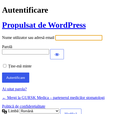
Autentificare
Propulsat de WordPress
Nume utilizator sau adresă email
Parolă
Ține-mă minte
Ai uitat parola?
← Mergi la GURSK Medica – partenerul medicilor stomatologi
Politică de confidențialitate
Limbă