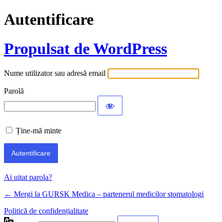
Autentificare
Propulsat de WordPress
Nume utilizator sau adresă email
Parolă
Ține-mă minte
Ai uitat parola?
← Mergi la GURSK Medica – partenerul medicilor stomatologi
Politică de confidențialitate