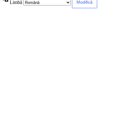
Limbă