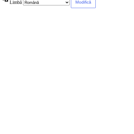
Limbă