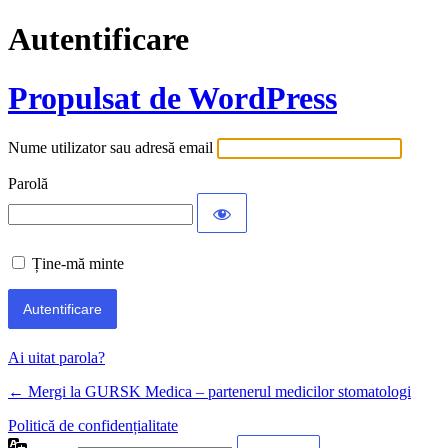
Autentificare
Propulsat de WordPress
Nume utilizator sau adresă email
Parolă
Ține-mă minte
Ai uitat parola?
← Mergi la GURSK Medica – partenerul medicilor stomatologi
Politică de confidențialitate