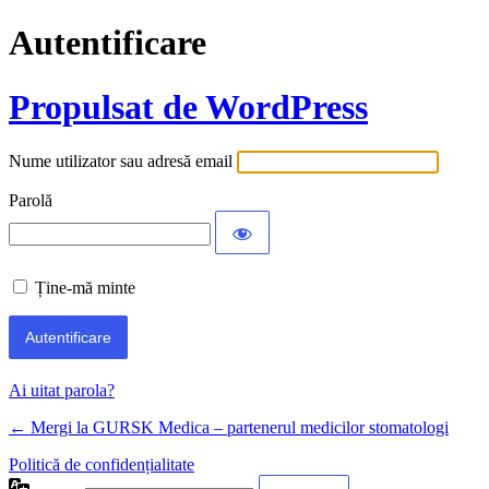
Autentificare
Propulsat de WordPress
Nume utilizator sau adresă email
Parolă
Ține-mă minte
Ai uitat parola?
← Mergi la GURSK Medica – partenerul medicilor stomatologi
Politică de confidențialitate