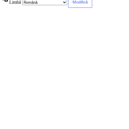
Limbă