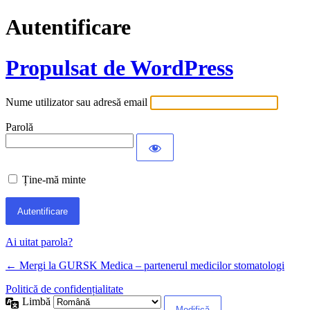
Autentificare
Propulsat de WordPress
Nume utilizator sau adresă email
Parolă
Ține-mă minte
Ai uitat parola?
← Mergi la GURSK Medica – partenerul medicilor stomatologi
Politică de confidențialitate
Limbă