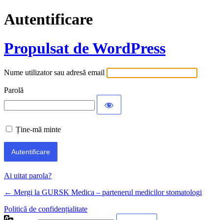
Autentificare
Propulsat de WordPress
Nume utilizator sau adresă email
Parolă
Ține-mă minte
Ai uitat parola?
← Mergi la GURSK Medica – partenerul medicilor stomatologi
Politică de confidențialitate