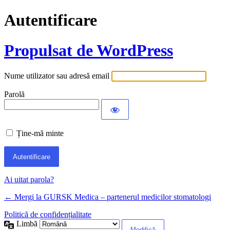
Autentificare
Propulsat de WordPress
Nume utilizator sau adresă email
Parolă
Ține-mă minte
Ai uitat parola?
← Mergi la GURSK Medica – partenerul medicilor stomatologi
Politică de confidențialitate
Limbă