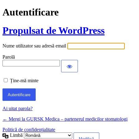
Autentificare
Propulsat de WordPress
Nume utilizator sau adresă email
Parolă
Ține-mă minte
Ai uitat parola?
← Mergi la GURSK Medica – partenerul medicilor stomatologi
Politică de confidențialitate
Limbă