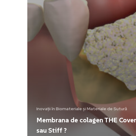
Inovații în Biomateriale și Materiale de Sutură
Membrana de colagen THE Cover 
sau Stiff ?