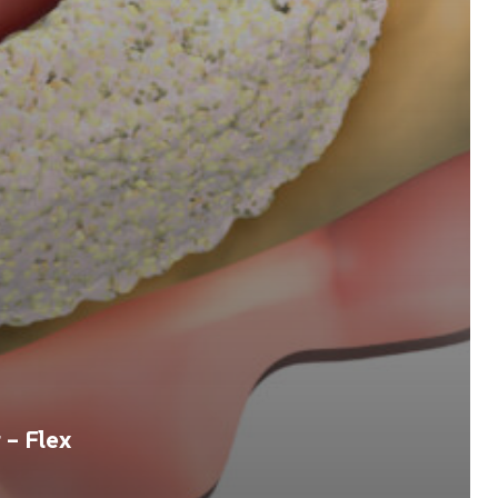
– Flex