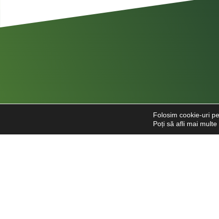
Folosim cookie-uri pe
Poți să afli mai mult
Str. Căpitan Alexandru Șerbănescu