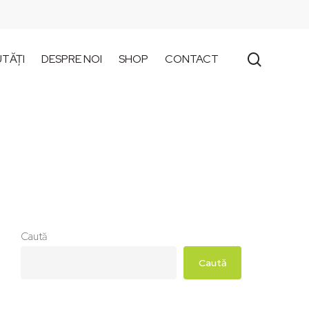
search
TĂȚI
DESPRE NOI
SHOP
CONTACT
Caută
Caută