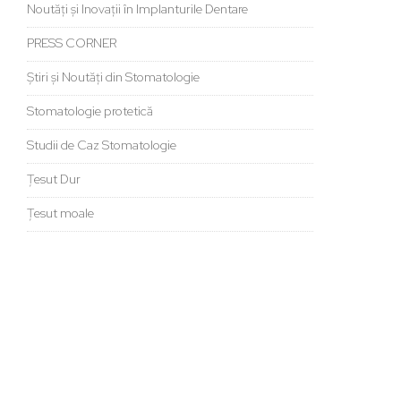
Noutăți și Inovații în Implanturile Dentare
PRESS CORNER
Știri și Noutăți din Stomatologie
Stomatologie protetică
Studii de Caz Stomatologie
Țesut Dur
Țesut moale