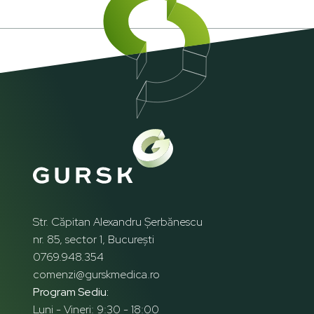
Str. Căpitan Alexandru Șerbănescu
nr. 85, sector 1, București
0769.948.354
comenzi@gurskmedica.ro
Program Sediu:
Luni - Vineri: 9:30 - 18:00