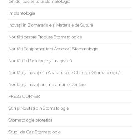
Ghidul pacientului stomatologic
Implantologie
Inovații în Biomateriale și Materiale de Sutură
Noutăți despre Produse Stomatologice
Noutăți Echipamente și Accesorii Stomatologie
Noutăți în Radiologie și imagistică
Noutăți și Inovație în Aparatura de Chirurgie Stomatologică
Noutăți și Inovații în Implanturile Dentare
PRESS CORNER
Știri și Noutăți din Stomatologie
Stomatologie protetică
Studii de Caz Stomatologie