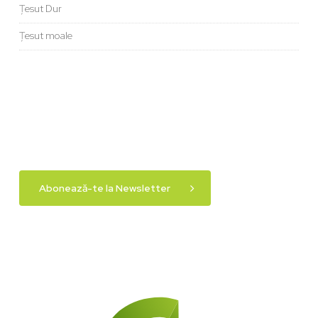
Țesut Dur
Țesut moale
Abonează-te la Newsletter