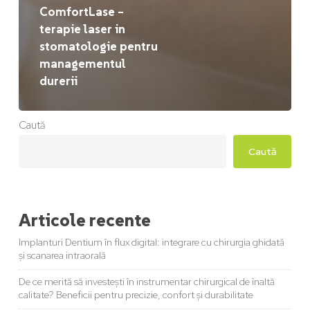
ComfortLase –
terapie laser in
stomatologie pentru
managementul
durerii
Caută
Caută
Articole recente
Implanturi Dentium în flux digital: integrare cu chirurgia ghidată
și scanarea intraorală
De ce merită să investești în instrumentar chirurgical de înaltă
calitate? Beneficii pentru precizie, confort și durabilitate