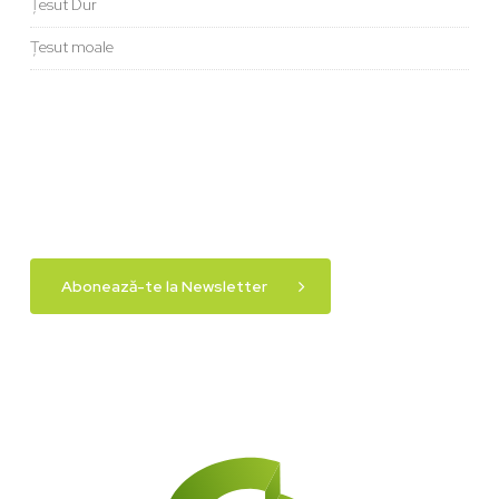
Țesut Dur
Țesut moale
Abonează-te la Newsletter