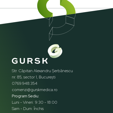
Str. Căpitan Alexandru Șerbănescu
nr. 85, sector 1, București
0769.948.354
comenzi@gurskmedica.ro
Program Sediu:
Luni - Vineri: 9:30 - 18:00
Sam - Dum: Închis