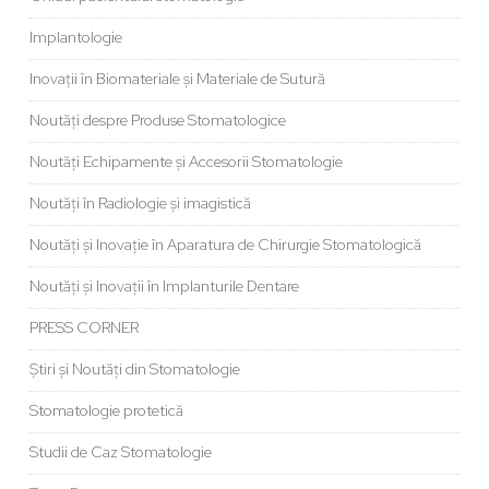
Implantologie
Inovații în Biomateriale și Materiale de Sutură
Noutăți despre Produse Stomatologice
Noutăți Echipamente și Accesorii Stomatologie
Noutăți în Radiologie și imagistică
Noutăți și Inovație în Aparatura de Chirurgie Stomatologică
Noutăți și Inovații în Implanturile Dentare
PRESS CORNER
Știri și Noutăți din Stomatologie
Stomatologie protetică
Studii de Caz Stomatologie