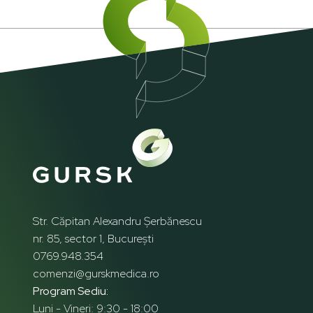
Str. Căpitan Alexandru Șerbănescu
nr. 85, sector 1, București
0769.948.354
comenzi@gurskmedica.ro
Program Sediu:
Luni - Vineri: 9:30 - 18:00