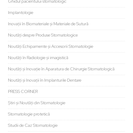
Ghidul pacientului stomatologic
Implantologie
Inovații în Biomateriale și Materiale de Sutură
Noutăți despre Produse Stomatologice
Noutăți Echipamente și Accesorii Stomatologie
Noutăți în Radiologie și imagistică
Noutăți și Inovație în Aparatura de Chirurgie Stomatologică
Noutăți și Inovații în Implanturile Dentare
PRESS CORNER
Știri și Noutăți din Stomatologie
Stomatologie protetică
Studii de Caz Stomatologie