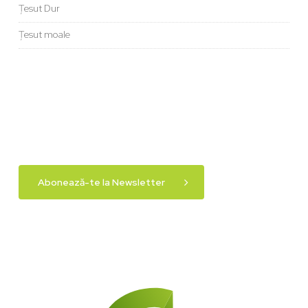
Țesut Dur
Țesut moale
Abonează-te la Newsletter