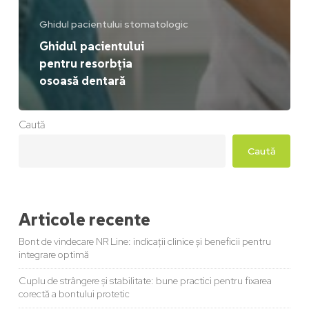
Ghidul pacientului stomatologic
Ghidul pacientului
pentru resorbția
osoasă dentară
Caută
Caută
Articole recente
Bont de vindecare NR Line: indicații clinice și beneficii pentru
integrare optimă
Cuplu de strângere și stabilitate: bune practici pentru fixarea
corectă a bontului protetic