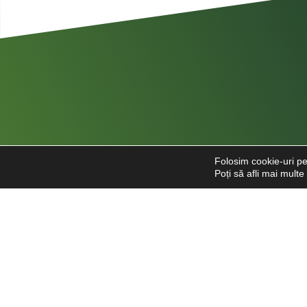
Folosim cookie-uri pe
Poți să afli mai mult
Str. Căpitan Alexandru Șerbănescu