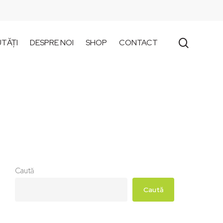
search
TĂȚI
DESPRE NOI
SHOP
CONTACT
Caută
Caută