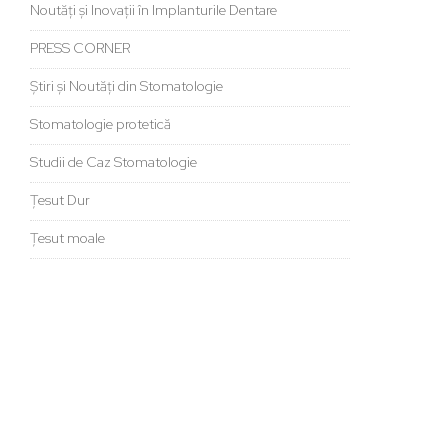
Noutăți și Inovații în Implanturile Dentare
PRESS CORNER
Știri și Noutăți din Stomatologie
Stomatologie protetică
Studii de Caz Stomatologie
Țesut Dur
Țesut moale