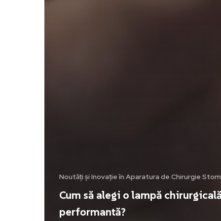
Noutăți și Inovație în Aparatura de Chirurgie Sto
Cum să alegi o lampă chirurgical
performantă?