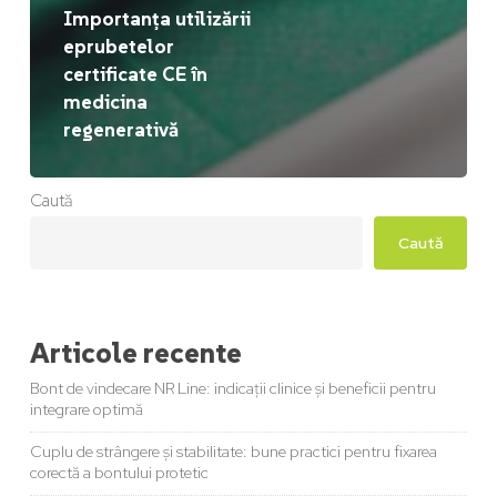
Importanța utilizării
eprubetelor
certificate CE în
medicina
regenerativă
Caută
Caută
Articole recente
Bont de vindecare NR Line: indicații clinice și beneficii pentru
integrare optimă
Cuplu de strângere și stabilitate: bune practici pentru fixarea
corectă a bontului protetic