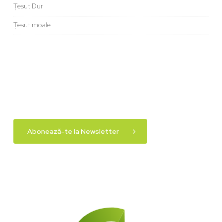
Țesut Dur
Țesut moale
Abonează-te la Newsletter