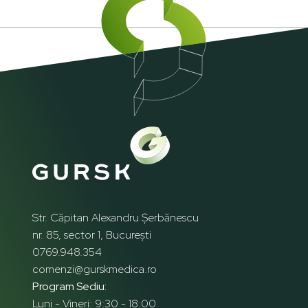
Str. Căpitan Alexandru Șerbănescu
nr. 85, sector 1, București
0769.948.354
comenzi@gurskmedica.ro
Program Sediu:
Luni - Vineri: 9:30 - 18:00