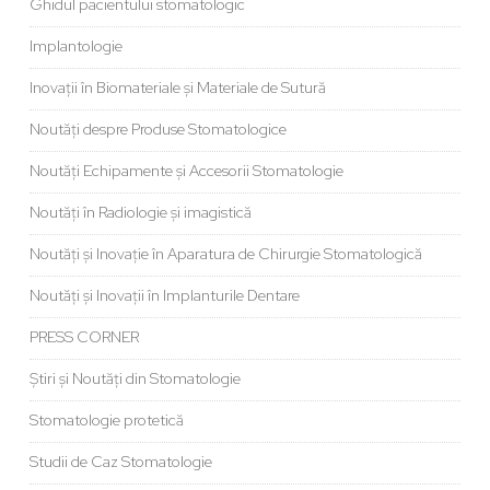
Ghidul pacientului stomatologic
Implantologie
Inovații în Biomateriale și Materiale de Sutură
Noutăți despre Produse Stomatologice
Noutăți Echipamente și Accesorii Stomatologie
Noutăți în Radiologie și imagistică
Noutăți și Inovație în Aparatura de Chirurgie Stomatologică
Noutăți și Inovații în Implanturile Dentare
PRESS CORNER
Știri și Noutăți din Stomatologie
Stomatologie protetică
Studii de Caz Stomatologie