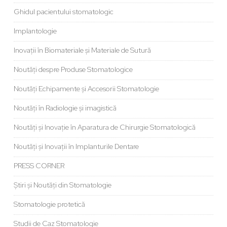
Ghidul pacientului stomatologic
Implantologie
Inovații în Biomateriale și Materiale de Sutură
Noutăți despre Produse Stomatologice
Noutăți Echipamente și Accesorii Stomatologie
Noutăți în Radiologie și imagistică
Noutăți și Inovație în Aparatura de Chirurgie Stomatologică
Noutăți și Inovații în Implanturile Dentare
PRESS CORNER
Știri și Noutăți din Stomatologie
Stomatologie protetică
Studii de Caz Stomatologie