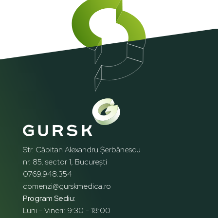
Str. Căpitan Alexandru Șerbănescu
nr. 85, sector 1, București
0769.948.354
comenzi@gurskmedica.ro
Program Sediu:
Luni - Vineri: 9:30 - 18:00