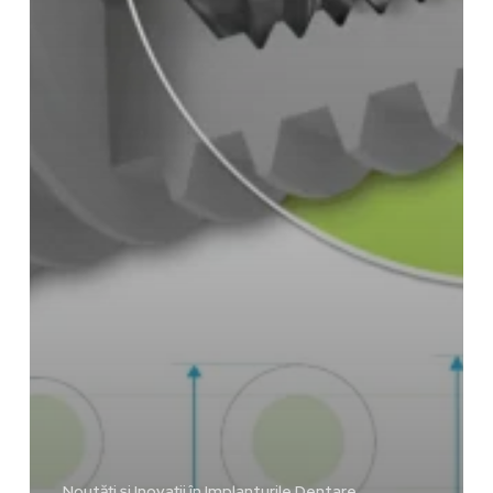
Noutăți și Inovații în Implanturile Dentare