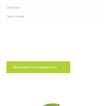
Țesut Dur
Țesut moale
Abonează-te la Newsletter