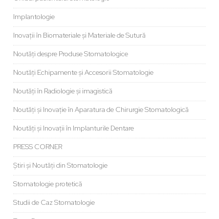
Implantologie
Inovații în Biomateriale și Materiale de Sutură
Noutăți despre Produse Stomatologice
Noutăți Echipamente și Accesorii Stomatologie
Noutăți în Radiologie și imagistică
Noutăți și Inovație în Aparatura de Chirurgie Stomatologică
Noutăți și Inovații în Implanturile Dentare
PRESS CORNER
Știri și Noutăți din Stomatologie
Stomatologie protetică
Studii de Caz Stomatologie