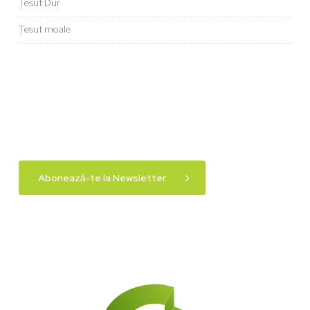
Țesut Dur
Țesut moale
Abonează-te la Newsletter