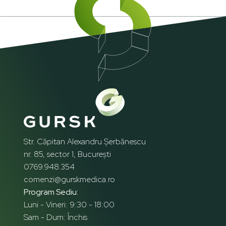
Str. Căpitan Alexandru Șerbănescu
nr. 85, sector 1, București
0769.948.354
comenzi@gurskmedica.ro
Program Sediu:
Luni - Vineri: 9:30 - 18:00
Sam - Dum: Închis