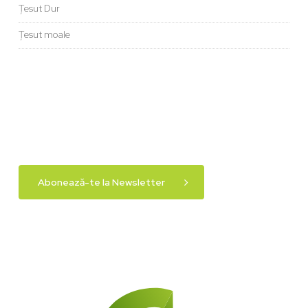
Țesut Dur
Țesut moale
Abonează-te la Newsletter