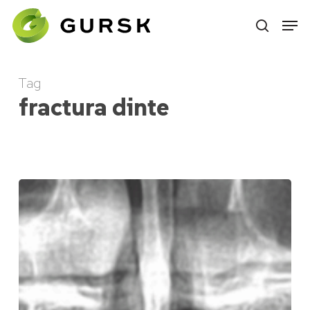
Skip
to
main
content
Tag
fractura dinte