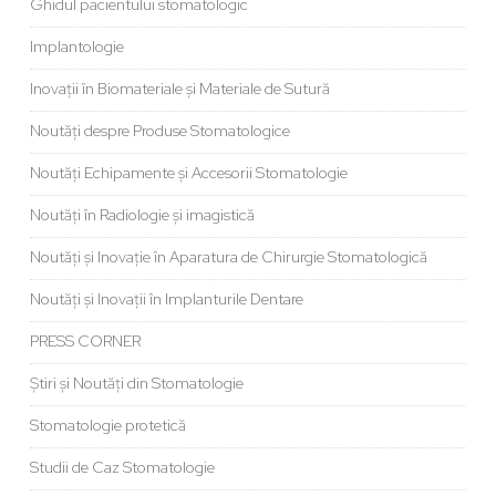
Ghidul pacientului stomatologic
Implantologie
Inovații în Biomateriale și Materiale de Sutură
Noutăți despre Produse Stomatologice
Noutăți Echipamente și Accesorii Stomatologie
Noutăți în Radiologie și imagistică
Noutăți și Inovație în Aparatura de Chirurgie Stomatologică
Noutăți și Inovații în Implanturile Dentare
PRESS CORNER
Știri și Noutăți din Stomatologie
Stomatologie protetică
Studii de Caz Stomatologie