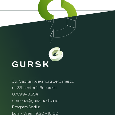
Str. Căpitan Alexandru Șerbănescu
nr. 85, sector 1, București
0769.948.354
comenzi@gurskmedica.ro
Program Sediu:
Luni - Vineri: 9:30 - 18:00