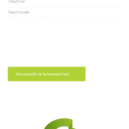
Țesut Dur
Țesut moale
Abonează-te la Newsletter