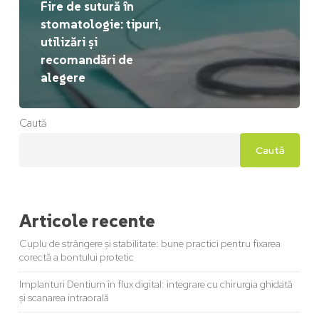
Fire de sutură în
stomatologie: tipuri,
utilizări și
recomandări de
alegere
Caută
Caută
Articole recente
Cuplu de strângere și stabilitate: bune practici pentru fixarea
corectă a bontului protetic
Implanturi Dentium în flux digital: integrare cu chirurgia ghidată
și scanarea intraorală