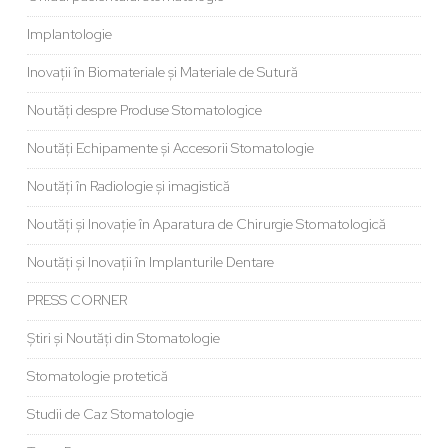
Implantologie
Inovații în Biomateriale și Materiale de Sutură
Noutăți despre Produse Stomatologice
Noutăți Echipamente și Accesorii Stomatologie
Noutăți în Radiologie și imagistică
Noutăți și Inovație în Aparatura de Chirurgie Stomatologică
Noutăți și Inovații în Implanturile Dentare
PRESS CORNER
Știri și Noutăți din Stomatologie
Stomatologie protetică
Studii de Caz Stomatologie