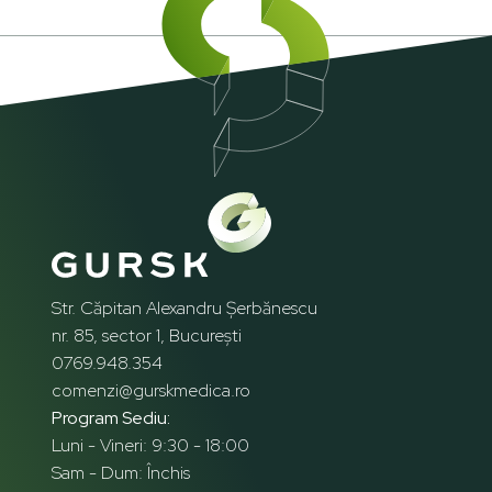
Str. Căpitan Alexandru Șerbănescu
nr. 85, sector 1, București
0769.948.354
comenzi@gurskmedica.ro
Program Sediu:
Luni - Vineri: 9:30 - 18:00
Sam - Dum: Închis