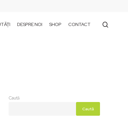
search
TĂȚI
DESPRE NOI
SHOP
CONTACT
Caută
Caută