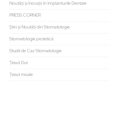
Noutăți și Inovații în Implanturile Dentare
PRESS CORNER
Știri și Noutăți din Stomatologie
Stomatologie protetică
Studii de Caz Stomatologie
Țesut Dur
Țesut moale