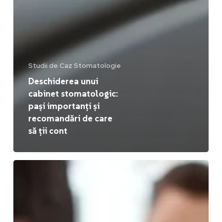
Studii de Caz Stomatologie
Deschiderea unui
cabinet stomatologic:
pași importanți și
recomandări de care
să ții cont