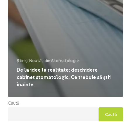
Știri și Noutăți din Stomatologie
De la idee la realitate: deschidere
cabinet stomatologic. Ce trebuie să știi
înainte
Caută
Caută