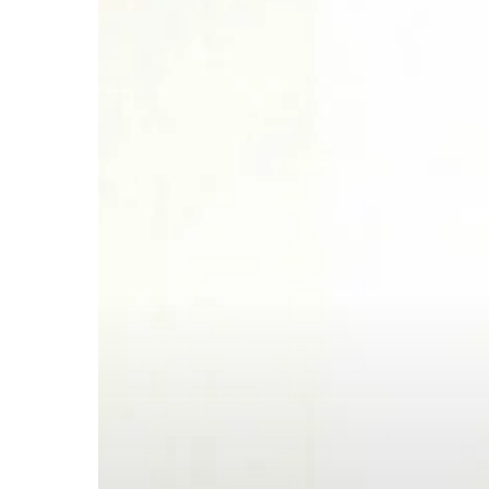
Hit enter to search or ESC to close