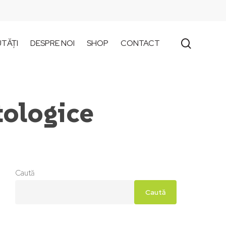
search
TĂȚI
DESPRE NOI
SHOP
CONTACT
tologice
Caută
Caută