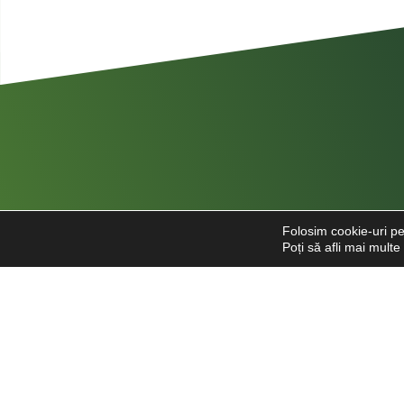
Folosim cookie-uri pe
Poți să afli mai mult
Str. Căpitan Alexandru Șerbănescu