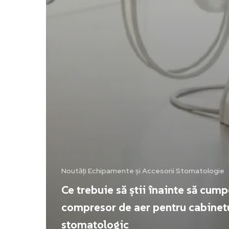
Noutăți Echipamente și Accesorii Stomatologie
Ce trebuie să știi înainte să cump
compresor de aer pentru cabinet
stomatologic