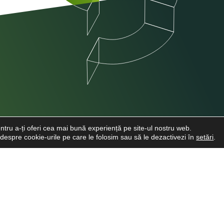
ntru a-ți oferi cea mai bună experiență pe site-ul nostru web.
e despre cookie-urile pe care le folosim sau să le dezactivezi în
setări
.
INFO CLIENTI
LINKURI UTI
Despre noi
Cere o Ofertă