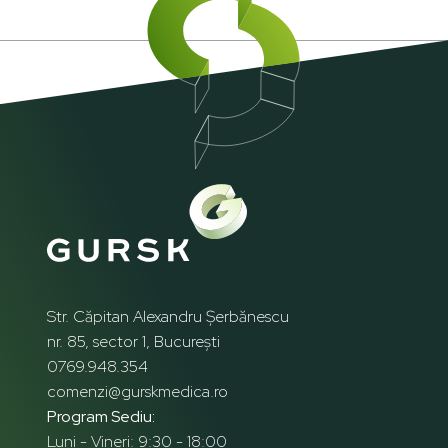
Str. Căpitan Alexandru Șerbănescu
nr. 85, sector 1, București
0769.948.354
comenzi@gurskmedica.ro
Program Sediu:
Luni - Vineri: 9:30 - 18:00