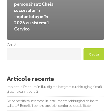
personalizat: Cheia
succesului în
implantologie în
2026 cu sistemul
Cervico
Caută
Caută
Articole recente
Implanturi Dentium în flux digital: integrare cu chirurgia ghidată
și scanarea intraorală
De ce merită să investești în instrumentar chirurgical de înaltă
calitate? Beneficii pentru precizie, confort și durabilitate