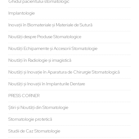
Ghidul pacientului stomatologic
Implantologie
Inovații în Biomateriale și Materiale de Sutură
Noutăți despre Produse Stomatologice
Noutăți Echipamente și Accesorii Stomatologie
Noutăți în Radiologie și imagistică
Noutăți și Inovație în Aparatura de Chirurgie Stomatologică
Noutăți și Inovații în Implanturile Dentare
PRESS CORNER
Știri și Noutăți din Stomatologie
Stomatologie protetică
Studii de Caz Stomatologie