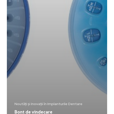
Noutăți și Inovații în Implanturile Dentare
Bont de vindecare