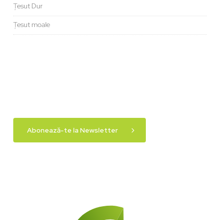
Țesut Dur
Țesut moale
Abonează-te la Newsletter