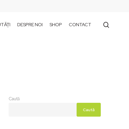
search
TĂȚI
DESPRE NOI
SHOP
CONTACT
Caută
Caută