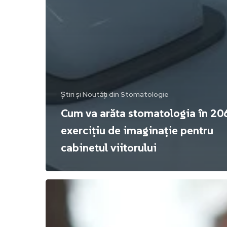
Știri și Noutăți din Stomatologie
Cum va arăta stomatologia în 20
exercițiu de imaginație pentru
cabinetul viitorului